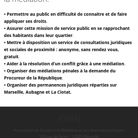
• Permettre au public en difficulté de connaitre et de faire
appliquer ses droits
.
• Assurer cette mission de service public en se rapprochant
des habitants dans leur quartier
.
• Mettre à disposition un service de consultations juridiques
et sociales de proximité : anonyme, sans rendez vous,
gratuit
.
• Aider à la résolution d’un conflit grâce à une médiation
.
• Organiser des médiations pénales à la demande du
Procureur de la République
.
• Organiser des permanences juridiques réparties sur
Marseille, Aubagne et La Ciotat.
ASMAJ
Association de Soutien à la Médiation et aux Antennes Juridiques
120 rue de Rome - 13006 Marseille